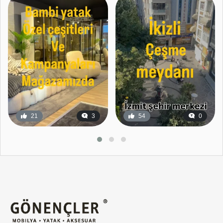
21
3
54
0