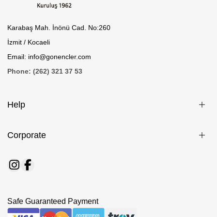
Karabaş Mah. İnönü Cad. No:260
İzmit / Kocaeli
Email: info@gonencler.com
Phone: (262) 321 37 53
Help
Corporate
Safe Guaranteed Payment