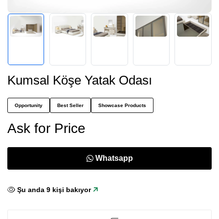
Kumsal Köşe Yatak Odası
Opportunity
Best Seller
Showcase Products
Ask for Price
Whatsapp
Şu anda
10
kişi bakıyor