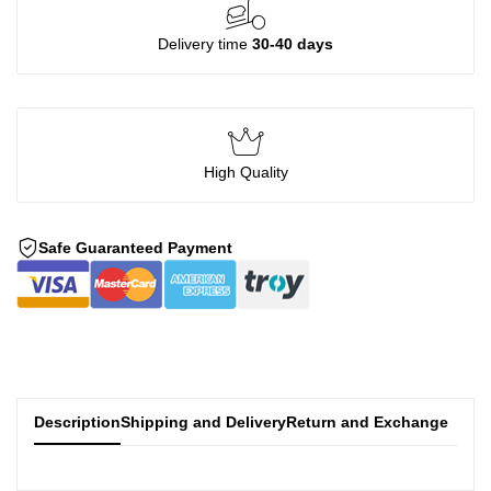
Delivery time
30-40 days
High Quality
Safe Guaranteed Payment
Description
Shipping and Delivery
Return and Exchange