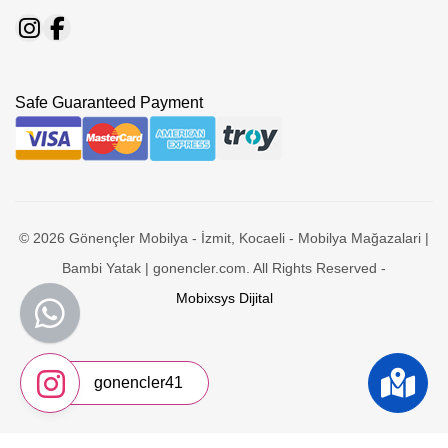
Safe Guaranteed Payment
© 2026 Gönençler Mobilya - İzmit, Kocaeli - Mobilya Mağazalari |
Bambi Yatak | gonencler.com. All Rights Reserved -
Mobixsys Dijital
gonencler41