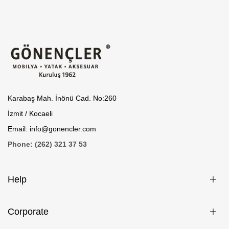
Karabaş Mah. İnönü Cad. No:260
İzmit / Kocaeli
Email: info@gonencler.com
Phone: (262) 321 37 53
Help
Corporate