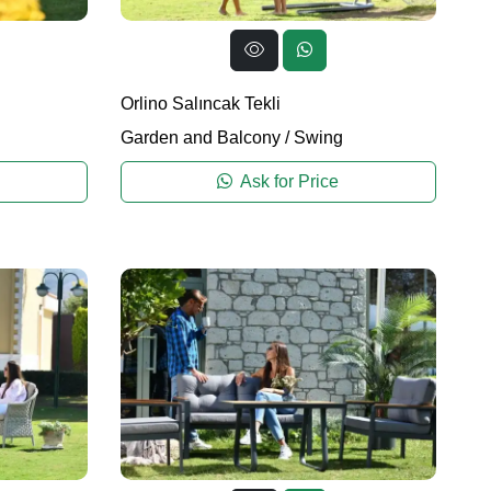
Orlino Salıncak Tekli
Garden and Balcony
/
Swing
Ask for Price