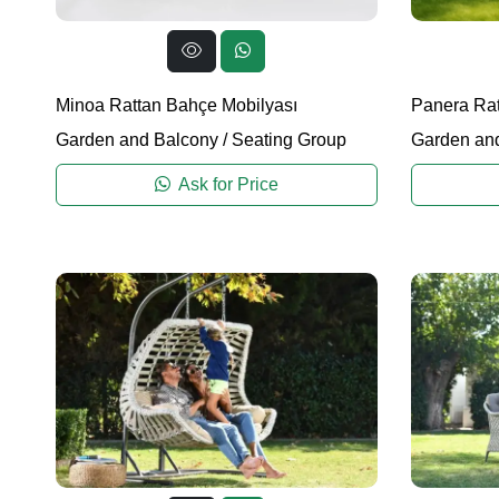
Minoa Rattan Bahçe Mobilyası
Panera Rat
Garden and Balcony
/
Seating Group
Garden an
Ask for Price