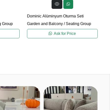
Dominic Alüminyum Oturma Seti
g Group
Garden and Balcony
/
Seating Group
Ask for Price