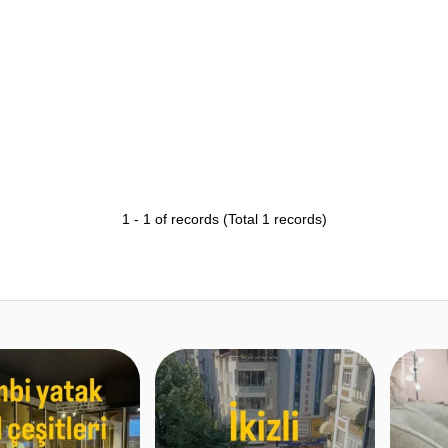
1
-
1
of records
(Total
1
records)