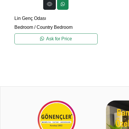
Lin Genç Odası
Bedroom
/
Country Bedroom
Ask for Price
0