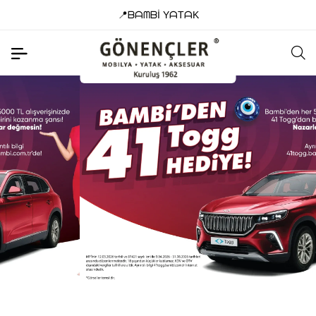
📞0(262) 321 37 53