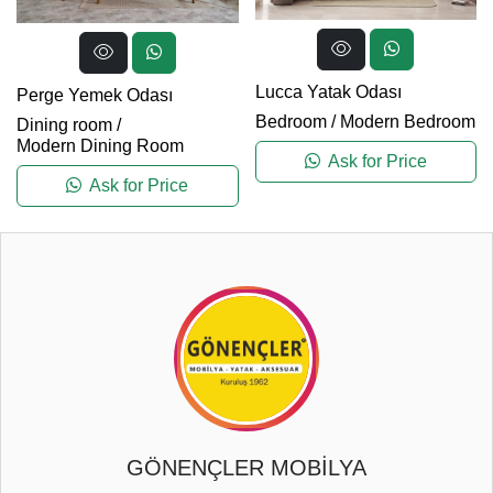
Lucca Yatak Odası
Perge Yemek Odası
Bedroom
/
Modern Bedroom
Dining room
/
Modern Dining Room
Ask for Price
Ask for Price
GÖNENÇLER MOBİLYA