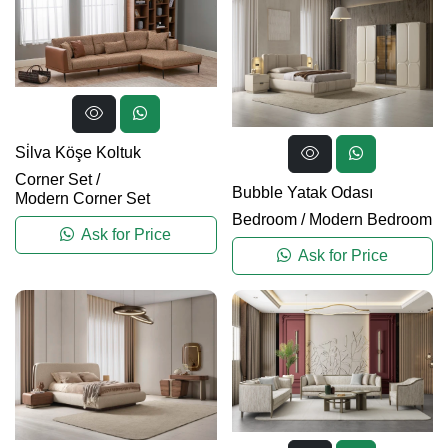
Si̇lva Köşe Koltuk
Corner Set
/
Bubble Yatak Odası
Modern Corner Set
Bedroom
/
Modern Bedroom
Ask for Price
Ask for Price