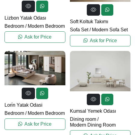
Lizbon Yatak Odası
Soft Koltuk Takımı
Bedroom
/
Modern Bedroom
Sofa Set
/
Modern Sofa Set
Ask for Price
Ask for Price
Lori̇n Yatak Odasi
Kumsal Yemek Odası
Bedroom
/
Modern Bedroom
Dining room
/
Ask for Price
Modern Dining Room