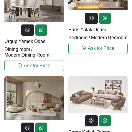
Pari̇s Yatak Odası
Bedroom
/
Modern Bedroom
Ürgüp Yemek Odası
Ask for Price
Dining room
/
Modern Dining Room
Ask for Price