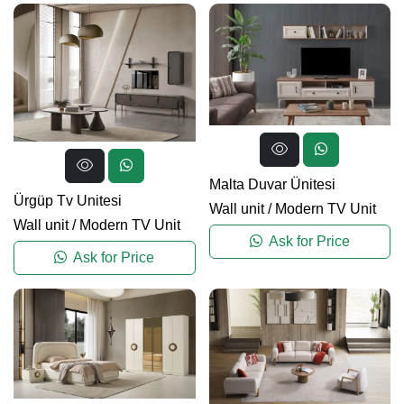
Malta Duvar Ünitesi
Ürgüp Tv Unitesi
Wall unit
/
Modern TV Unit
Wall unit
/
Modern TV Unit
Ask for Price
Ask for Price