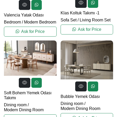
Klas Koltuk Takımı -1
Valencia Yatak Odası
Sofa Set
/
Living Room Set
Bedroom
/
Modern Bedroom
Ask for Price
Ask for Price
Soft Bohem Yemek Odası
Bubble Yemek Odası
Takımı
Dining room
/
Dining room
/
Modern Dining Room
Modern Dining Room