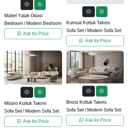
Mabel Yatak Odası
Kumsal Koltuk Takımı
Bedroom
/
Modern Bedroom
Sofa Set
/
Modern Sofa Set
Ask for Price
Ask for Price
Bronz Koltuk Takımı
Milano Koltuk Takımı
Sofa Set
/
Modern Sofa Set
Sofa Set
/
Modern Sofa Set
Ask for Price
Ask for Price