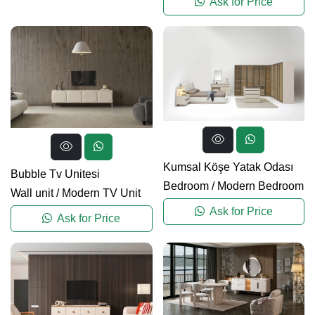
Ask for Price
Kumsal Köşe Yatak Odası
Bubble Tv Unitesi
Bedroom
/
Modern Bedroom
Wall unit
/
Modern TV Unit
Ask for Price
Ask for Price