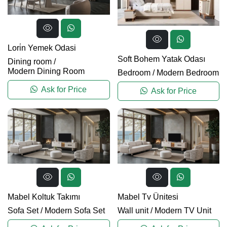
Lori̇n Yemek Odasi
Soft Bohem Yatak Odası
Dining room
/
Modern Dining Room
Bedroom
/
Modern Bedroom
Ask for Price
Ask for Price
Mabel Koltuk Takımı
Mabel Tv Ünitesi
Sofa Set
/
Modern Sofa Set
Wall unit
/
Modern TV Unit