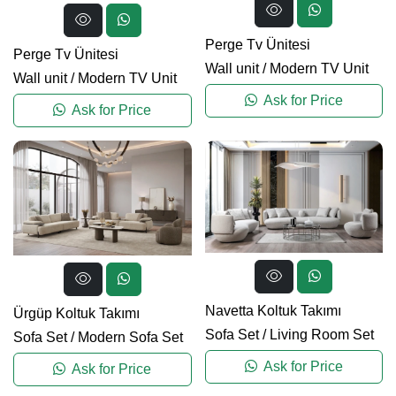
Perge Tv Ünitesi
Perge Tv Ünitesi
Wall unit
/
Modern TV Unit
Wall unit
/
Modern TV Unit
Ask for Price
Ask for Price
Navetta Koltuk Takımı
Ürgüp Koltuk Takımı
Sofa Set
/
Living Room Set
Sofa Set
/
Modern Sofa Set
Ask for Price
Ask for Price