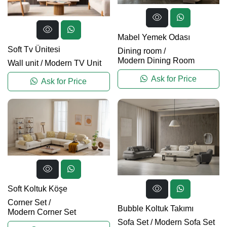
Mabel Yemek Odası
Soft Tv Ünitesi
Dining room
/
Modern Dining Room
Wall unit
/
Modern TV Unit
Ask for Price
Ask for Price
Soft Koltuk Köşe
Corner Set
/
Bubble Koltuk Takımı
Modern Corner Set
Sofa Set
/
Modern Sofa Set