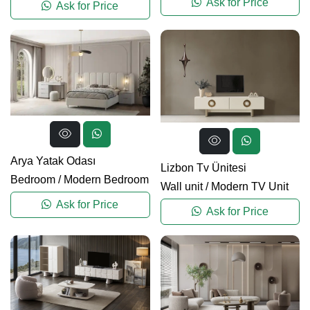
Ask for Price
Ask for Price
Arya Yatak Odası
Lizbon Tv Ünitesi
Bedroom
/
Modern Bedroom
Wall unit
/
Modern TV Unit
Ask for Price
Ask for Price