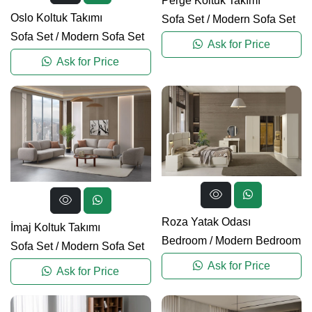
Perge Koltuk Takımı
Oslo Koltuk Takımı
Sofa Set
/
Modern Sofa Set
Sofa Set
/
Modern Sofa Set
Ask for Price
Ask for Price
Roza Yatak Odası
İmaj Koltuk Takımı
Bedroom
/
Modern Bedroom
Sofa Set
/
Modern Sofa Set
Ask for Price
Ask for Price