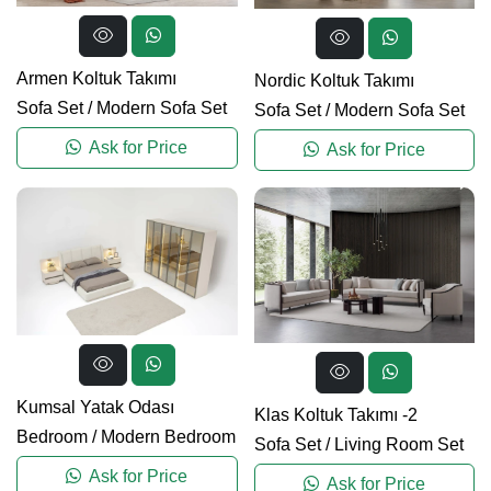
Armen Koltuk Takımı
Nordic Koltuk Takımı
Sofa Set
/
Modern Sofa Set
Sofa Set
/
Modern Sofa Set
Ask for Price
Ask for Price
Kumsal Yatak Odası
Klas Koltuk Takımı -2
Bedroom
/
Modern Bedroom
Sofa Set
/
Living Room Set
Ask for Price
Ask for Price